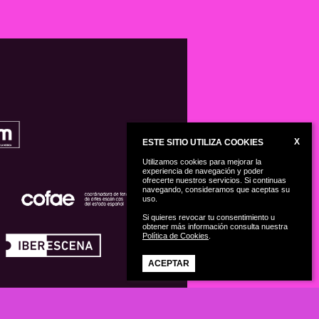
X
ESTE SITIO UTILIZA COOKIES
Utilizamos cookies para mejorar la
experiencia de navegación y poder
ofrecerte nuestros servicios. Si continuas
navegando, consideramos que aceptas su
uso.
Si quieres revocar tu consentimiento u
obtener más información consulta nuestra
Política de Cookies
.
ACEPTAR