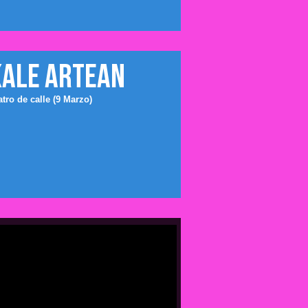
KALE ARTEAN
atro de calle (9 Marzo)