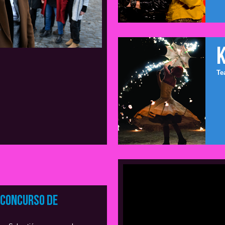
Te
 concurso de